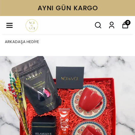
AYNI GÜN KARGO
0
ARKADAŞA HEDİYE