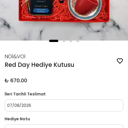
NOİ&VOİ
Red Day Hediye Kutusu
₺ 670.00
İleri Tarihli Teslimat
Hediye Notu