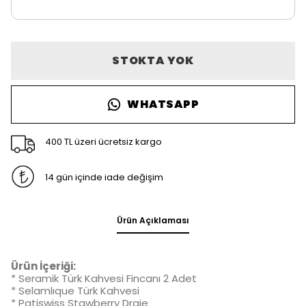
STOKTA YOK
WHATSAPP
400 TL üzeri ücretsiz kargo
14 gün içinde iade değişim
Ürün Açıklaması
Ürün İçeriği:
* Seramik Türk Kahvesi Fincanı 2 Adet
* Selamlıque Türk Kahvesi
* Patiswiss Stawberry Draje