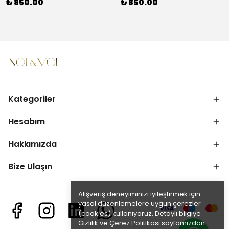
₺ 850.00
₺ 850.00
Kategoriler
Hesabım
Hakkımızda
Bize Ulaşın
Alışveriş deneyiminizi iyileştirmek için
yasal düzenlemelere uygun çerezler
(cookies) kullanıyoruz. Detaylı bilgiye
Gizlilik ve Çerez Politikası
sayfamızdan