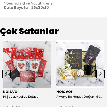
* Dermokil El ve Vücut Kremi
Kutu Boyutu ; 25x30x10
Çok Satanlar
NOİ&VOİ
NOİ&VOİ
14 Şubat Hediye Kutusu
Always Be Happy Doğum Günü Hediye Kutusu