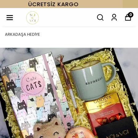
AYNI GÜN KARGO
0
ARKADAŞA HEDİYE