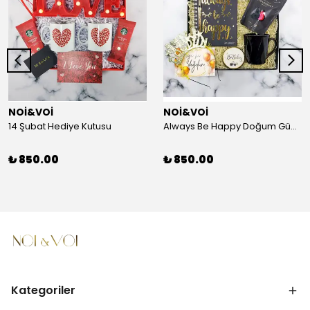
NOİ&VOİ
NOİ&VOİ
14 Şubat Hediye Kutusu
Always Be Happy Doğum Günü Hediye Kutusu
₺ 850.00
₺ 850.00
Kategoriler