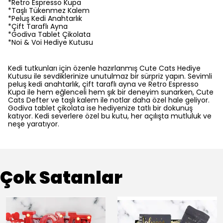
*Retro Espresso Kupa
*Taşlı Tükenmez Kalem
*Peluş Kedi Anahtarlık
*Çift Taraflı Ayna
*Godiva Tablet Çikolata
*Noi & Voi Hediye Kutusu
Kedi tutkunları için özenle hazırlanmış Cute Cats Hediye
Kutusu ile sevdiklerinize unutulmaz bir sürpriz yapın. Sevimli
peluş kedi anahtarlık, çift taraflı ayna ve Retro Espresso
Kupa ile hem eğlenceli hem şık bir deneyim sunarken, Cute
Cats Defter ve taşlı kalem ile notlar daha özel hale geliyor.
Godiva tablet çikolata ise hediyenize tatlı bir dokunuş
katıyor. Kedi severlere özel bu kutu, her açılışta mutluluk ve
neşe yaratıyor.
Çok Satanlar