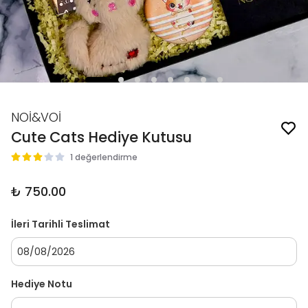
NOİ&VOİ
Cute Cats Hediye Kutusu
1 değerlendirme
₺ 750.00
İleri Tarihli Teslimat
Hediye Notu