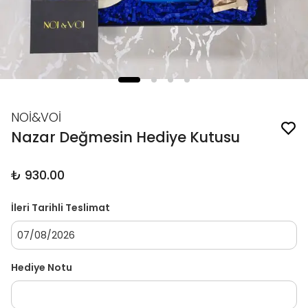
NOİ&VOİ
Nazar Değmesin Hediye Kutusu
₺ 930.00
İleri Tarihli Teslimat
Hediye Notu