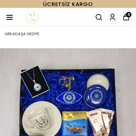
AYNI GÜN KARGO
0
ARKADAŞA HEDİYE