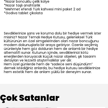
*Nazar boncuklu çelik kolye
*Nazar taşlı anahtarlık
*Mehmet efendi Türk kahvesi mini paket 2 ad
*Godiva tablet çikolata
Sevdiklerinize şans ve koruma dolu bir hediye vermek ister
misiniz? Nazar Temalı Hediye Kutusu, geleneksel Türk
kültürünün en özel simgelerinden olan nazar boncuğunu
modern dokunuşlarla bir araya getiriyor. Özenle seçilmiş
ürünleriyle hem göz dolduran hem de anlamlı bir hediye
alternatifi sunar. Kutunun içinde, sevdiklerinizi kötü
enerjilerden koruyacak küçük nazar objeleri, şık tasarım
detayları ve lezzetli atıştırmalıklar yer alır.
Hem özel günlerde hem de “sadece seni düşündüm”
demek istediğiniz anlarda, bu hediye kutusu sevdiklerinize
hem estetik hem de anlam yüklü bir deneyim sunar.
Çok Satanlar