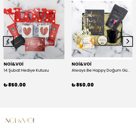
NOİ&VOİ
NOİ&VOİ
14 Şubat Hediye Kutusu
Always Be Happy Doğum Günü Hediye Kutusu
₺ 850.00
₺ 850.00