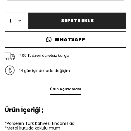
SEPETE EKLE
WHATSAPP
400 TL üzeri ücretsiz kargo
14 gün içinde iade değişim
Ürün Açıklaması
Ürün İçeriği ;
*Porselen Türk Kahvesi fincanı 1 ad
*Metal kutuda kokulu mum