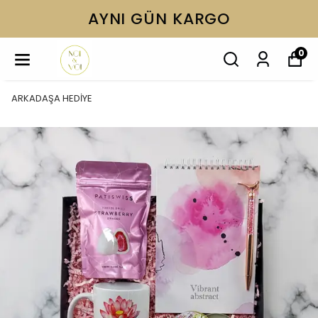
AYNI GÜN KARGO
0
ARKADAŞA HEDİYE