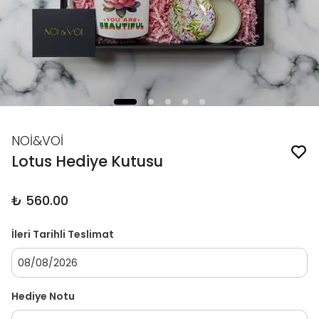
NOİ&VOİ
Lotus Hediye Kutusu
₺ 560.00
İleri Tarihli Teslimat
Hediye Notu