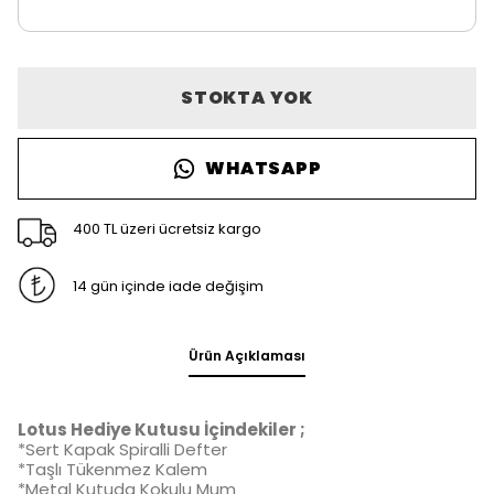
STOKTA YOK
WHATSAPP
400 TL üzeri ücretsiz kargo
14 gün içinde iade değişim
Ürün Açıklaması
Lotus Hediye Kutusu İçindekiler ;
*Sert Kapak Spiralli Defter
*Taşlı Tükenmez Kalem
*Metal Kutuda Kokulu Mum