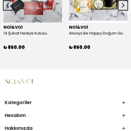
NOİ&VOİ
NOİ&VOİ
14 Şubat Hediye Kutusu
Always Be Happy Doğum Günü Hediye Kutusu
₺ 850.00
₺ 850.00
Kategoriler
Hesabım
Hakkımızda