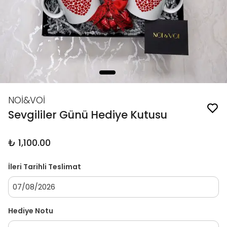
NOİ&VOİ
Sevgililer Günü Hediye Kutusu
₺ 1,100.00
İleri Tarihli Teslimat
Hediye Notu