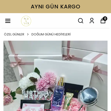
AYNI GÜN KARGO
0
ÖZEL GÜNLER
DOĞUM GÜNÜ HEDİYELERİ