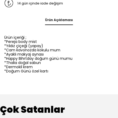
14 gün içinde iade değişim
Ürün Açıklaması
Ürün içeriği ;
*Pereja body mist
*Yıldız çiçeği (yapay)
*Cam kavonozda kokulu mum
*Ayaklı makyaj aynası
*Happy Bihrtday doğum günü mumu
*Thalia doğal sabun
*Dermokil krem
*Doğum Günü özel kartı
Çok Satanlar