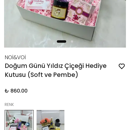
NOİ&VOİ
Doğum Günü Yıldız Çiçeği Hediye
Kutusu (Soft ve Pembe)
₺ 860.00
RENK