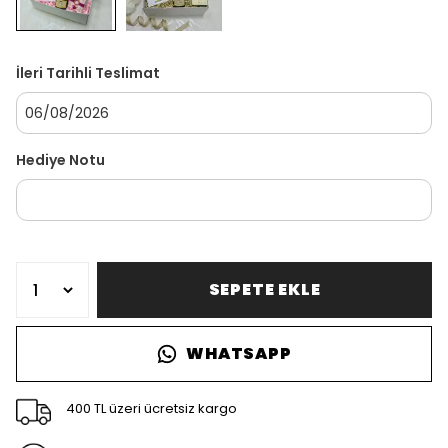
İleri Tarihli Teslimat
Hediye Notu
SEPETE EKLE
WHATSAPP
400 TL üzeri ücretsiz kargo