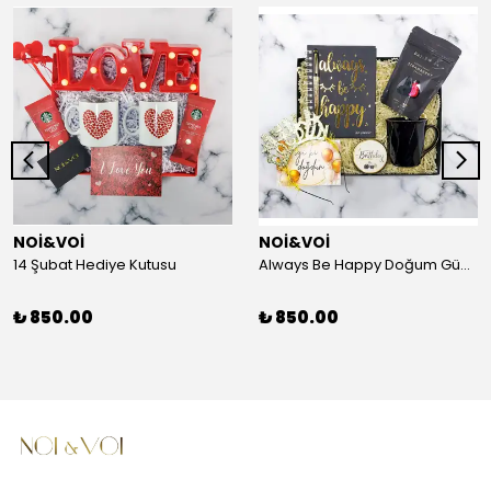
NOİ&VOİ
NOİ&VOİ
14 Şubat Hediye Kutusu
Always Be Happy Doğum Günü Hediye Kutusu
₺ 850.00
₺ 850.00