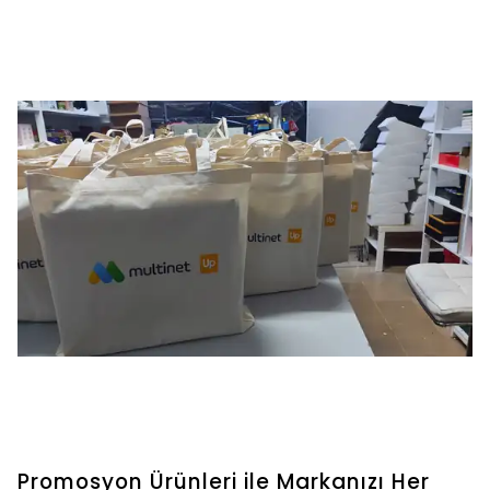
Promosyon Ürünleri ile Markanızı Her