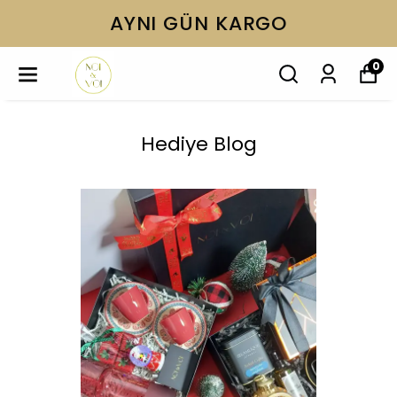
AYNI GÜN KARGO
0
Hediye Blog