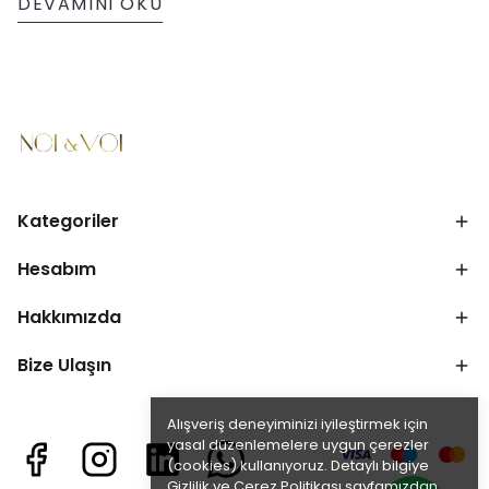
DEVAMINI OKU
Kategoriler
Hesabım
Hakkımızda
Bize Ulaşın
Alışveriş deneyiminizi iyileştirmek için
yasal düzenlemelere uygun çerezler
(cookies) kullanıyoruz. Detaylı bilgiye
Gizlilik ve Çerez Politikası
sayfamızdan