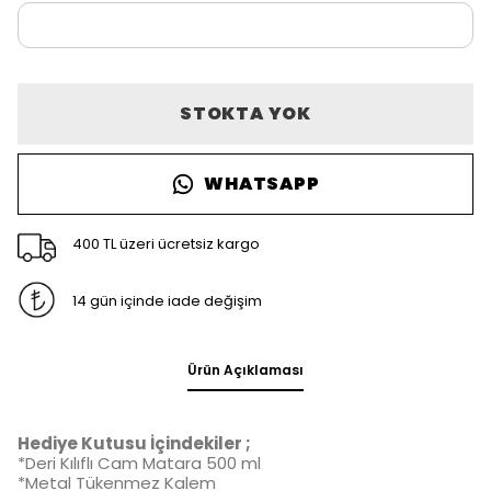
STOKTA YOK
WHATSAPP
400 TL üzeri ücretsiz kargo
14 gün içinde iade değişim
Ürün Açıklaması
Hediye Kutusu İçindekiler ;
*Deri Kılıflı Cam Matara 500 ml
*Metal Tükenmez Kalem