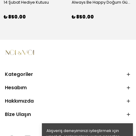
14 Şubat Hediye Kutusu
Always Be Happy Doğum Günü Hediye Kutusu
₺ 850.00
₺ 850.00
Kategoriler
Hesabım
Hakkımızda
Bize Ulaşın
Alışveriş deneyiminizi iyileştirmek için