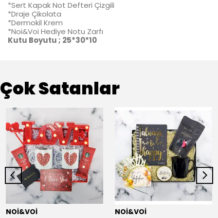
*Sert Kapak Not Defteri Çizgili
*Draje Çikolata
*Dermokil Krem
*Noi&Voi Hediye Notu Zarfı
Kutu Boyutu ; 25*30*10
Çok Satanlar
NOİ&VOİ
NOİ&VOİ