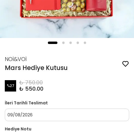
NOİ&VOİ
Mars Hediye Kutusu
₺ 750.00
%
27
₺ 550.00
İleri Tarihli Teslimat
Hediye Notu